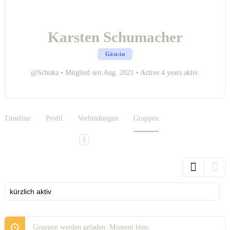
Karsten Schumacher
Gäst:in
@Schuka
•
Mitglied seit Aug. 2021
•
Active 4 years aktiv.
Timeline
Profil
Verbindungen
Gruppen
1
Order
By:
Gruppen werden geladen. Moment bitte.