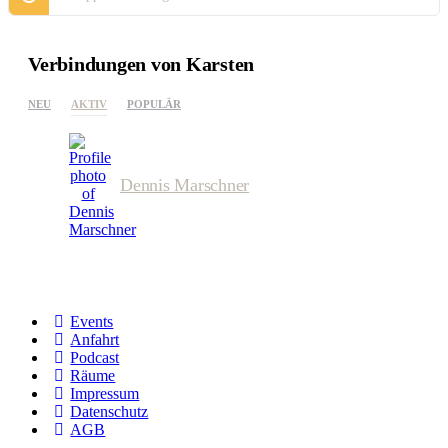
Verbindungen von Karsten
NEU
AKTIV
POPULÄR
Dennis Marschner
Events
Anfahrt
Podcast
Räume
Impressum
Datenschutz
AGB