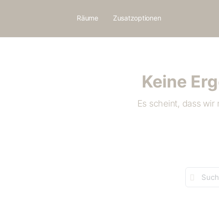
Räume
Zusatzoptionen
Keine Er
Es scheint, dass wir
Suche
nach: