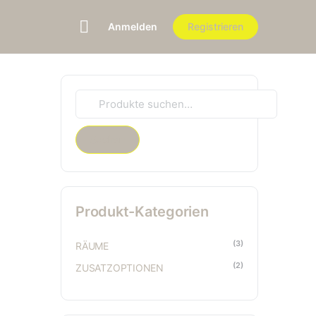
Anmelden
Registrieren
Suche
nach:
Suchen
Produkt-Kategorien
(3)
RÄUME
(2)
ZUSATZOPTIONEN