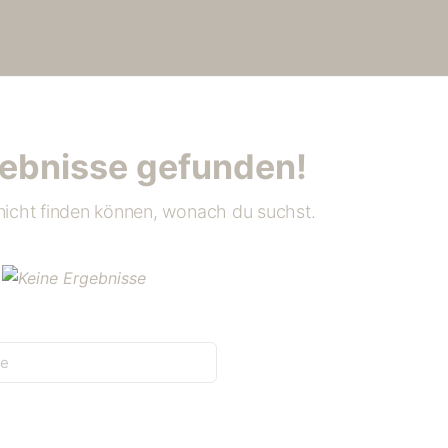
gebnisse gefunden!
 nicht finden können, wonach du suchst.