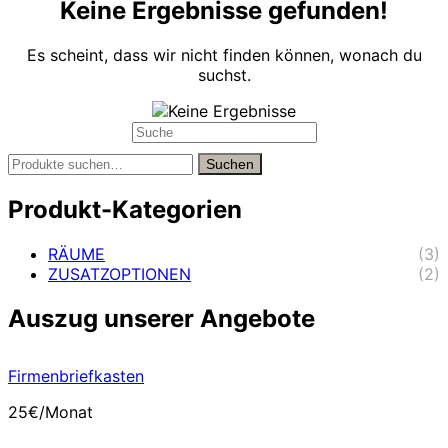
Keine Ergebnisse gefunden!
Es scheint, dass wir nicht finden können, wonach du
suchst.
Suche
nach:
Suche
Suchen
nach:
Produkt-Kategorien
RÄUME
(3)
ZUSATZOPTIONEN
(2)
Auszug unserer Angebote
Firmenbriefkasten
25€/Monat