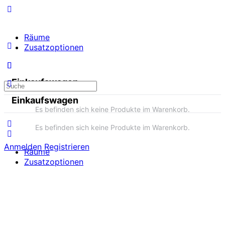
Räume
Zusatzoptionen
Einkaufswagen
Suche
nach:
Einkaufswagen
Es befinden sich keine Produkte im Warenkorb.
Es befinden sich keine Produkte im Warenkorb.
Anmelden
Registrieren
Räume
Zusatzoptionen