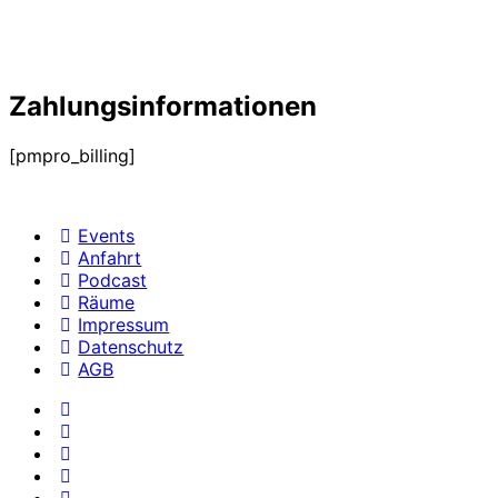
Zahlungsinformationen
[pmpro_billing]
Events
Anfahrt
Podcast
Räume
Impressum
Datenschutz
AGB