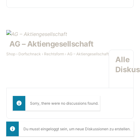
AG – Aktiengesellschaft
Shop
›
Dorfschnack
›
Rechtsform
›
AG – Aktiengesellschaft
Alle
Diskus
Sorry, there were no discussions found.
Du musst eingeloggt sein, um neue Diskussionen zu erstellen.