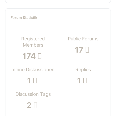
Forum Statistik
Registered
Public Forums
Members
17
174
meine Diskussionen
Replies
1
1
Discussion Tags
2