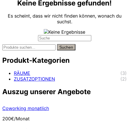
Keine Ergebnisse gefunden!
Es scheint, dass wir nicht finden können, wonach du
suchst.
Suche
nach:
Suche
Suchen
nach:
Produkt-Kategorien
RÄUME
(3)
ZUSATZOPTIONEN
(2)
Auszug unserer Angebote
Coworking monatlich
200€/Monat